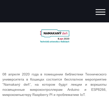
ПЕР
08 апреля 2020 года в помещении библиотеки Технического
университета в Кошицах состоится бесплатное мероприятие
“Namakaný deň”, на котором будут лекции и воркшопы
посвященные микроконтроллерам Arduino и ESP8266,
микрокомпьютеру Raspberry PI и проблематике IoT.