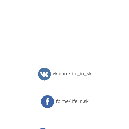
vk.com/life_in_sk
fb.me/life.in.sk