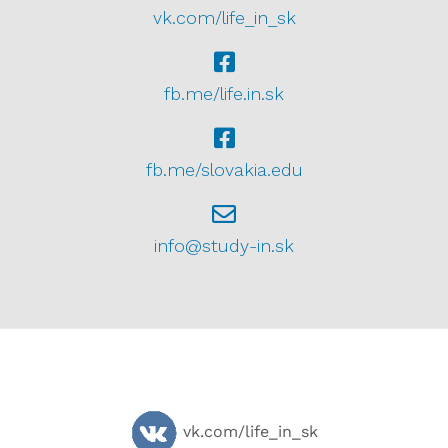
vk.com/life_in_sk
fb.me/life.in.sk
fb.me/slovakia.edu
info@study-in.sk
vk.com/life_in_sk