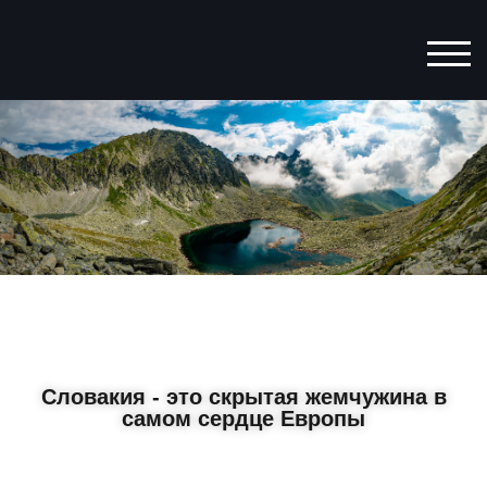
ПЕР
Словакия - это скрытая жемчужина в
самом сердце Европы