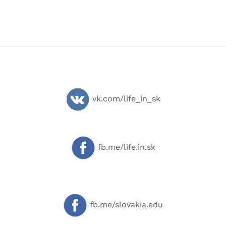
vk.com/life_in_sk
fb.me/life.in.sk
fb.me/slovakia.edu