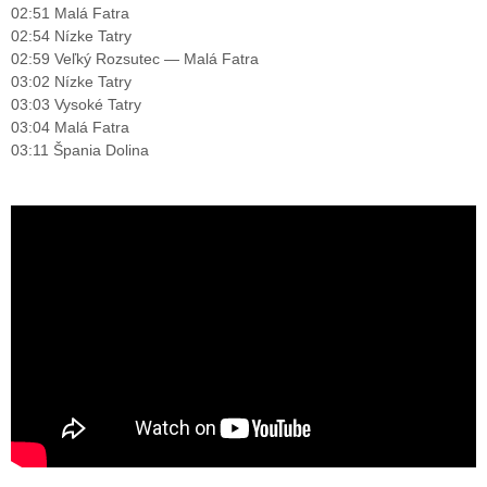
02:51 Malá Fatra
02:54 Nízke Tatry
02:59 Veľký Rozsutec — Malá Fatra
03:02 Nízke Tatry
03:03 Vysoké Tatry
03:04 Malá Fatra
03:11 Špania Dolina